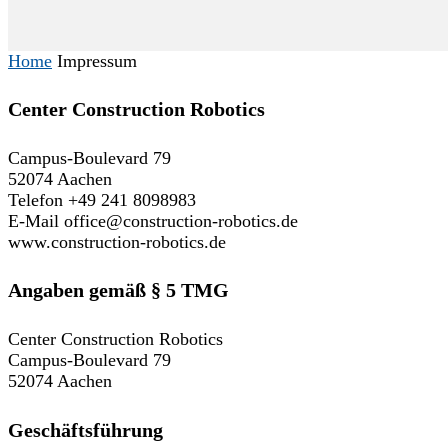
Home
Impressum
Center Construction Robotics
Campus-Boulevard 79
52074 Aachen
Telefon +49 241 8098983
E-Mail office@construction-robotics.de
www.construction-robotics.de
Angaben gemäß § 5 TMG
Center Construction Robotics
Campus-Boulevard 79
52074 Aachen
Geschäftsführung